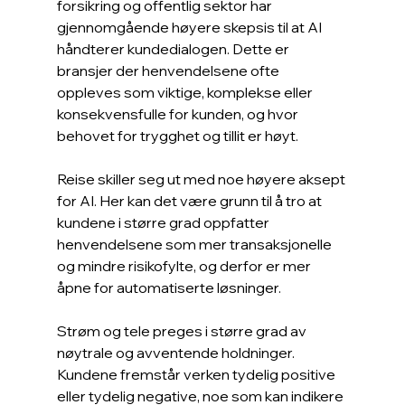
forsikring og offentlig sektor har 
gjennomgående høyere skepsis til at AI 
håndterer kundedialogen. Dette er 
bransjer der henvendelsene ofte 
oppleves som viktige, komplekse eller 
konsekvensfulle for kunden, og hvor 
behovet for trygghet og tillit er høyt.
Reise skiller seg ut med noe høyere aksept 
for AI. Her kan det være grunn til å tro at 
kundene i større grad oppfatter 
henvendelsene som mer transaksjonelle 
og mindre risikofylte, og derfor er mer 
åpne for automatiserte løsninger.
Strøm og tele preges i større grad av 
nøytrale og avventende holdninger. 
Kundene fremstår verken tydelig positive 
eller tydelig negative, noe som kan indikere 