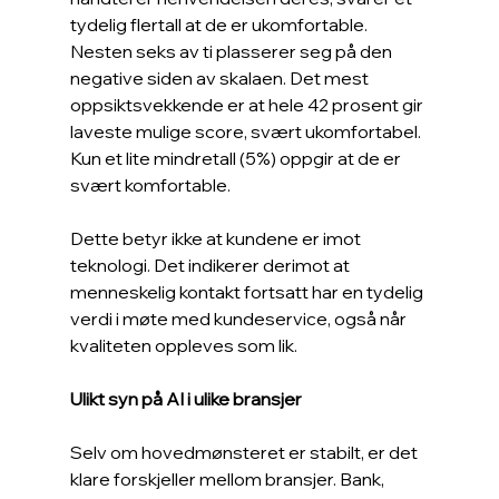
tydelig flertall at de er ukomfortable. 
Nesten seks av ti plasserer seg på den 
negative siden av skalaen. Det mest 
oppsiktsvekkende er at hele 42 prosent gir 
laveste mulige score, svært ukomfortabel. 
Kun et lite mindretall (5%) oppgir at de er 
svært komfortable.
Dette betyr ikke at kundene er imot 
teknologi. Det indikerer derimot at 
menneskelig kontakt fortsatt har en tydelig 
verdi i møte med kundeservice, også når 
kvaliteten oppleves som lik.
Ulikt syn på AI i ulike bransjer
Selv om hovedmønsteret er stabilt, er det 
klare forskjeller mellom bransjer. Bank, 