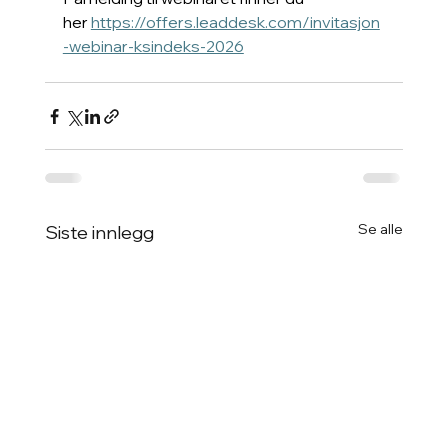
her 
https://offers.leaddesk.com/invitasjon
-webinar-ksindeks-2026
Se alle
Siste innlegg