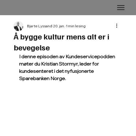
Bjarte Lyssand
20. jan.
1 min lesing
Å bygge kultur mens alt er i
bevegelse
I denne episoden av Kundeservicepodden 
møter du Kristian Stormyr, leder for 
kundesenteret i det nyfusjonerte 
Sparebanken Norge. 