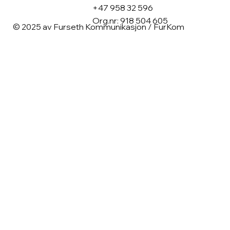
+47 958 32 596
Org.nr: 918 504 605
© 2025 av Furseth Kommunikasjon / FurKom