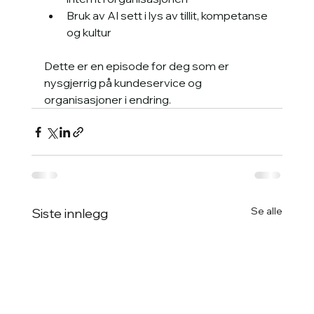
Bruk av AI sett i lys av tillit, kompetanse 
og kultur
Dette er en episode for deg som er 
nysgjerrig på kundeservice og 
organisasjoner i endring.
Se alle
Siste innlegg