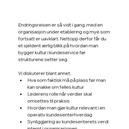
Endringsreisen er så vidt i gang, med en 
organisasjon under etablering og mye som 
fortsatt er uavklart. Nettopp derfor får du 
et sjeldent ærlig blikk på hvordan man 
bygger kultur i kundeservice før 
strukturene setter seg.
Vi diskuterer blant annet:
Hva som faktisk må på plass før man 
kan snakke om felles kultur
Lederens rolle når verdier skal 
omsettes til praksis
Hvordan man gjør kultur relevant i en 
operativ kundesenterhverdag
Synliggjøring av kundesenterets verdi 
internt i organisasjonen